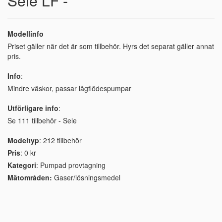
Sele LF -
Modellinfo
Priset gäller när det är som tillbehör. Hyrs det separat gäller annat
pris.
Info
:
Mindre väskor, passar lågflödespumpar
Utförligare info
:
Se 111 tillbehör - Sele
Modeltyp
: 212 tillbehör
Pris
: 0 kr
Kategori
: Pumpad provtagning
Mätområden:
Gaser/lösningsmedel