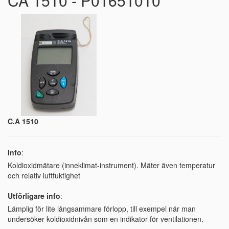
CA 1510 - P01651010
C.A 1510
Info
:
Koldioxidmätare (inneklimat-instrument). Mäter även temperatur
och relativ luftfuktighet
Utförligare info
:
Lämplig för lite långsammare förlopp, till exempel när man
undersöker koldioxidnivån som en indikator för ventilationen.